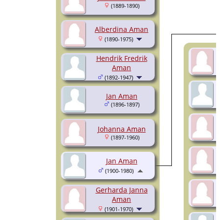
(1889-1890)
Alberdina Aman
(1890-1975)
Hendrik Fredrik
Aman
(1892-1947)
Jan Aman
(1896-1897)
Johanna Aman
(1897-1960)
Jan Aman
(1900-1980)
Gerharda Janna
Aman
(1901-1970)