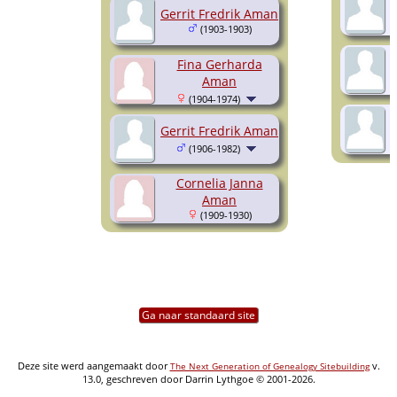
Gerrit Fredrik Aman
(1903-1903)
Fina Gerharda
Aman
(1904-1974)
Gerrit Fredrik Aman
(1906-1982)
Cornelia Janna
Aman
(1909-1930)
Ga naar standaard site
Deze site werd aangemaakt door
v.
The Next Generation of Genealogy Sitebuilding
13.0, geschreven door Darrin Lythgoe © 2001-2026.