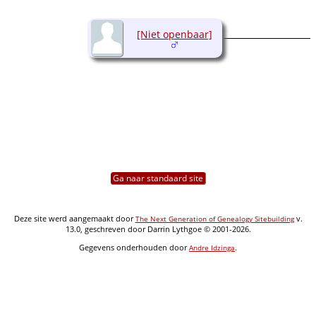
[Niet openbaar]
Ga naar standaard site
Deze site werd aangemaakt door
v.
The Next Generation of Genealogy Sitebuilding
13.0, geschreven door Darrin Lythgoe © 2001-2026.
Gegevens onderhouden door
.
Andre Idzinga