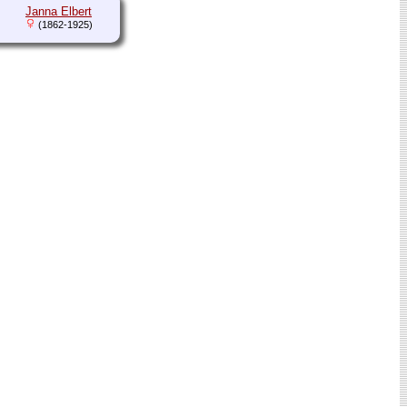
Janna Elbert
(1862-1925)