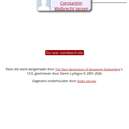
Constantijn
Walbrecht Jansen
(1941-2022)
Ga naar standaard site
Deze site werd aangemaakt door
v.
The Next Generation of Genealogy Sitebuilding
13.0, geschreven door Darrin Lythgoe © 2001-2026.
Gegevens onderhouden door
.
Andre Idzinga