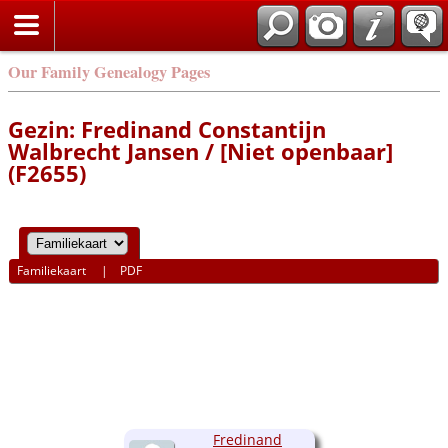
Our Family Genealogy Pages
Gezin: Fredinand Constantijn
Walbrecht Jansen / [Niet openbaar]
(F2655)
Familiekaart
|
PDF
Fredinand