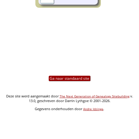
Ga naar standaard site
Deze site werd aangemaakt door
v.
The Next Generation of Genealogy Sitebuilding
13.0, geschreven door Darrin Lythgoe © 2001-2026.
Gegevens onderhouden door
.
Andre Idzinga