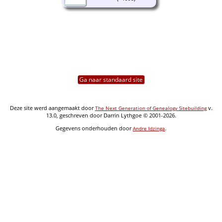
Ga naar standaard site
Deze site werd aangemaakt door
v.
The Next Generation of Genealogy Sitebuilding
13.0, geschreven door Darrin Lythgoe © 2001-2026.
Gegevens onderhouden door
.
Andre Idzinga