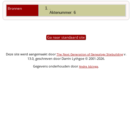
Bronnen
.
Aktenummer: 6
Ga naar standaard site
Deze site werd aangemaakt door
v.
The Next Generation of Genealogy Sitebuilding
13.0, geschreven door Darrin Lythgoe © 2001-2026.
Gegevens onderhouden door
.
Andre Idzinga