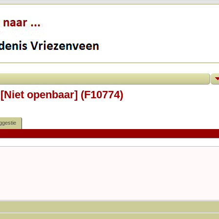
 [Niet openbaar] (F10774)
ggestie