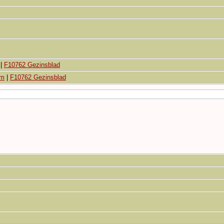
|
F10762 Gezinsblad
um
|
F10762 Gezinsblad