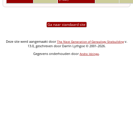
Ga naar standaard site
Deze site werd aangemaakt door
v.
The Next Generation of Genealogy Sitebuilding
13.0, geschreven door Darrin Lythgoe © 2001-2026.
Gegevens onderhouden door
.
Andre Idzinga