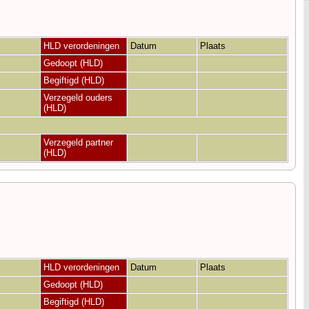
HLD verordeningen
Datum
Plaats
Gedoopt (HLD)
Begiftigd (HLD)
Verzegeld ouders
(HLD)
Verzegeld partner
(HLD)
HLD verordeningen
Datum
Plaats
Gedoopt (HLD)
Begiftigd (HLD)