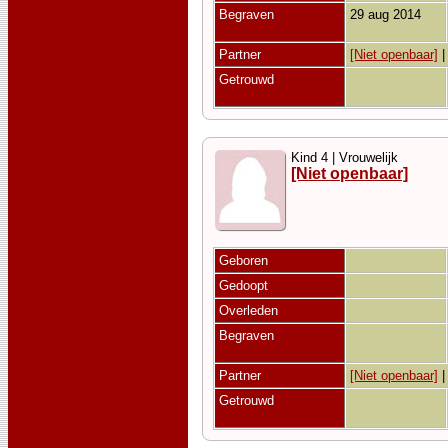
Begraven
29 aug 2014
Partner
[Niet openbaar]
Getrouwd
Kind 4 | Vrouwelijk
[Niet openbaar]
Geboren
Gedoopt
Overleden
Begraven
Partner
[Niet openbaar]
Getrouwd