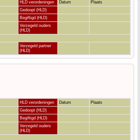
HLD verordeningen
Datum
Plaats
Gedoopt (HLD)
Begiftigd (HLD)
Verzegeld ouders
(HLD)
Verzegeld partner
(HLD)
HLD verordeningen
Datum
Plaats
Gedoopt (HLD)
Begiftigd (HLD)
Verzegeld ouders
(HLD)