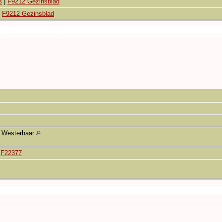
s
|
F9212 Gezinsblad
|
F9212 Gezinsblad
Westerhaar
|
F22377