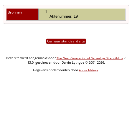
Bronnen
.
Aktenummer: 19
Ga naar standaard site
Deze site werd aangemaakt door
v.
The Next Generation of Genealogy Sitebuilding
13.0, geschreven door Darrin Lythgoe © 2001-2026.
Gegevens onderhouden door
.
Andre Idzinga