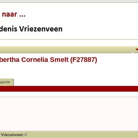
bertha Cornelia Smelt (F27887)
ggestie
Vriezenveen