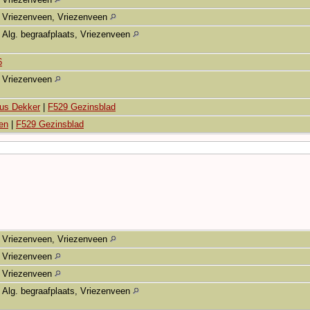
Vriezenveen, Vriezenveen
Alg. begraafplaats, Vriezenveen
6
Vriezenveen
tus Dekker
|
F529 Gezinsblad
en
|
F529 Gezinsblad
Vriezenveen, Vriezenveen
Vriezenveen
Vriezenveen
Alg. begraafplaats, Vriezenveen