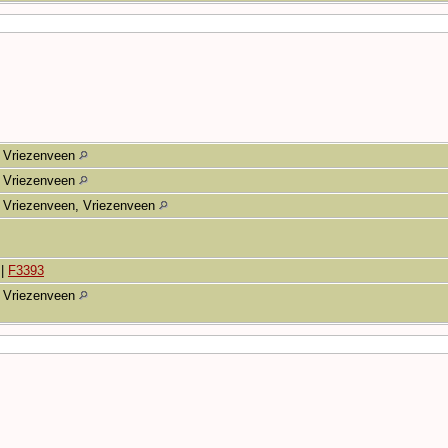
Vriezenveen
Vriezenveen
Vriezenveen, Vriezenveen
|
F3393
Vriezenveen