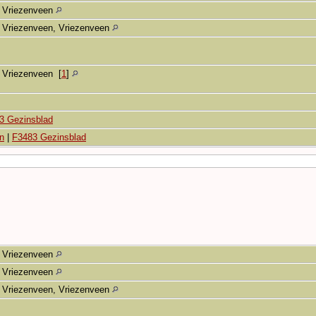
Vriezenveen
Vriezenveen, Vriezenveen
Vriezenveen
[
1
]
3 Gezinsblad
n
|
F3483 Gezinsblad
Vriezenveen
Vriezenveen
Vriezenveen, Vriezenveen