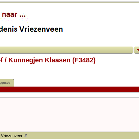
f / Kunnegjen Klaasen (F3482)
ggestie
Vriezenveen