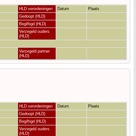
HLD verordeningen
Datum
Plaats
Gedoopt (HLD)
Begiftigd (HLD)
Verzegeld ouders
(HLD)
Verzegeld partner
(HLD)
HLD verordeningen
Datum
Plaats
Gedoopt (HLD)
Begiftigd (HLD)
Verzegeld ouders
(HLD)