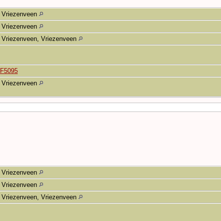
Vriezenveen
Vriezenveen
Vriezenveen, Vriezenveen
F5095
Vriezenveen
Vriezenveen
Vriezenveen
Vriezenveen, Vriezenveen