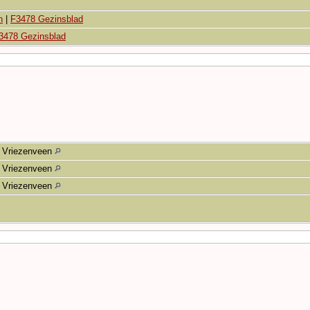
n
|
F3478 Gezinsblad
3478 Gezinsblad
Vriezenveen
Vriezenveen
Vriezenveen