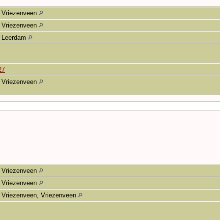
Vriezenveen
Vriezenveen
Leerdam
27
Vriezenveen
Vriezenveen
Vriezenveen
Vriezenveen, Vriezenveen