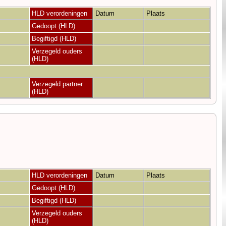
HLD verordeningen
Datum
Plaats
Gedoopt (HLD)
Begiftigd (HLD)
Verzegeld ouders
(HLD)
Verzegeld partner
(HLD)
HLD verordeningen
Datum
Plaats
Gedoopt (HLD)
Begiftigd (HLD)
Verzegeld ouders
(HLD)