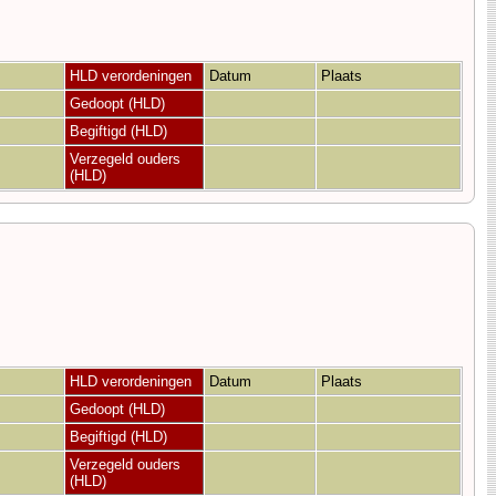
HLD verordeningen
Datum
Plaats
Gedoopt (HLD)
Begiftigd (HLD)
Verzegeld ouders
(HLD)
HLD verordeningen
Datum
Plaats
Gedoopt (HLD)
Begiftigd (HLD)
Verzegeld ouders
(HLD)