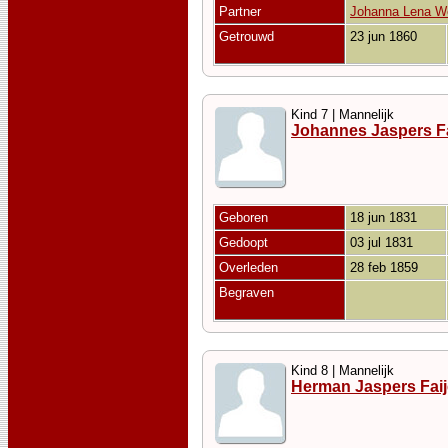
Partner
Johanna Lena W
Getrouwd
23 jun 1860
Kind 7 | Mannelijk
Johannes Jaspers Fa
Geboren
18 jun 1831
Gedoopt
03 jul 1831
Overleden
28 feb 1859
Begraven
Kind 8 | Mannelijk
Herman Jaspers Faij