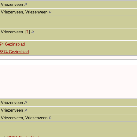
Vriezenveen
Vriezenveen, Vriezenveen
Vriezenveen
[
1
]
74 Gezinsblad
3874 Gezinsblad
Vriezenveen
Vriezenveen
Vriezenveen, Vriezenveen