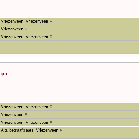
Vriezenveen, Vriezenveen
Vriezenveen
Vriezenveen, Vriezenveen
ijer
Vriezenveen, Vriezenveen
Vriezenveen
Vriezenveen, Vriezenveen
Alg. begraafplaats, Vriezenveen