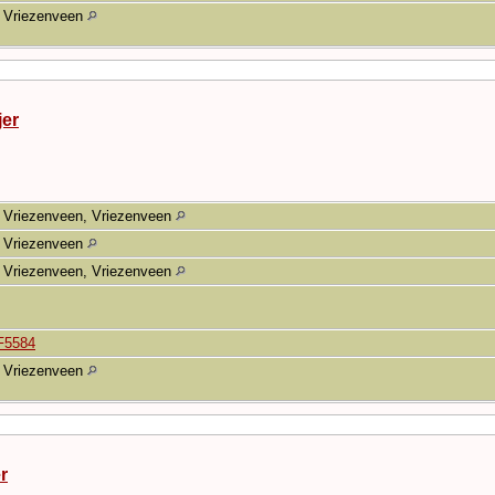
Vriezenveen
jer
Vriezenveen, Vriezenveen
Vriezenveen
Vriezenveen, Vriezenveen
F5584
Vriezenveen
r