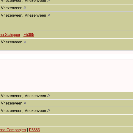
Vriezenveen, Vriezenveen
Vriezenveen
Vriezenveen, Vriezenveen
na Schipper
|
F5385
Vriezenveen
Vriezenveen, Vriezenveen
Vriezenveen
Vriezenveen, Vriezenveen
ena Companjen
|
F5583