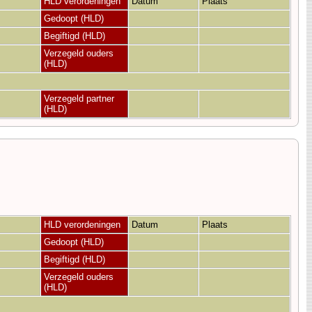
HLD verordeningen
Datum
Plaats
Gedoopt (HLD)
Begiftigd (HLD)
Verzegeld ouders
(HLD)
Verzegeld partner
(HLD)
HLD verordeningen
Datum
Plaats
Gedoopt (HLD)
Begiftigd (HLD)
Verzegeld ouders
(HLD)