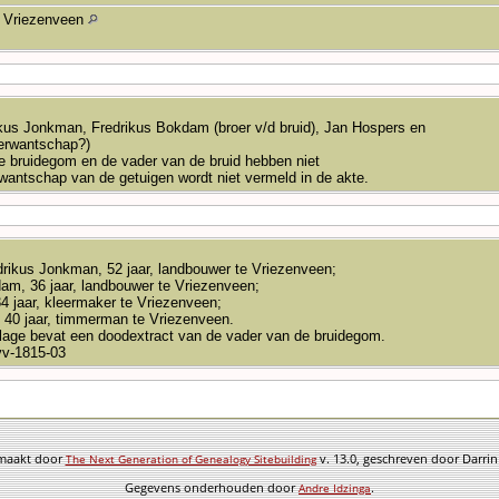
Vriezenveen
kus Jonkman, Fredrikus Bokdam (broer v/d bruid), Jan Hospers en
erwantschap?)
 bruidegom en de vader van de bruid hebben niet
wantschap van de getuigen wordt niet vermeld in de akte.
rikus Jonkman, 52 jaar, landbouwer te Vriezenveen;
am, 36 jaar, landbouwer te Vriezenveen;
4 jaar, kleermaker te Vriezenveen;
40 jaar, timmerman te Vriezenveen.
jlage bevat een doodextract van de vader van de bruidegom.
v-1815-03
emaakt door
v. 13.0, geschreven door Darri
The Next Generation of Genealogy Sitebuilding
Gegevens onderhouden door
.
Andre Idzinga