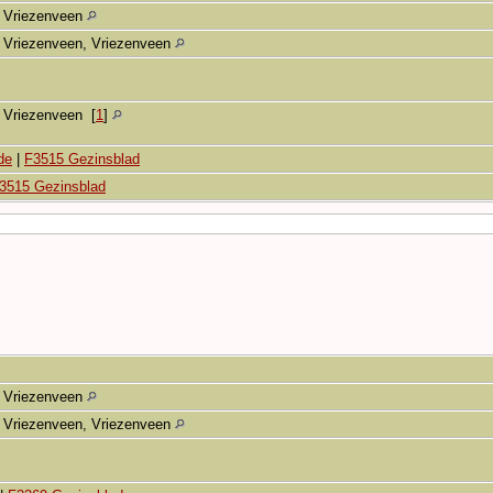
Vriezenveen
Vriezenveen, Vriezenveen
Vriezenveen
[
1
]
de
|
F3515 Gezinsblad
3515 Gezinsblad
Vriezenveen
Vriezenveen, Vriezenveen