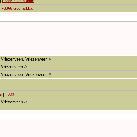
|
F3369 Gezinsblad
|
F3369 Gezinsblad
Vriezenveen, Vriezenveen
Vriezenveen
Vriezenveen, Vriezenveen
s
|
F803
Vriezenveen