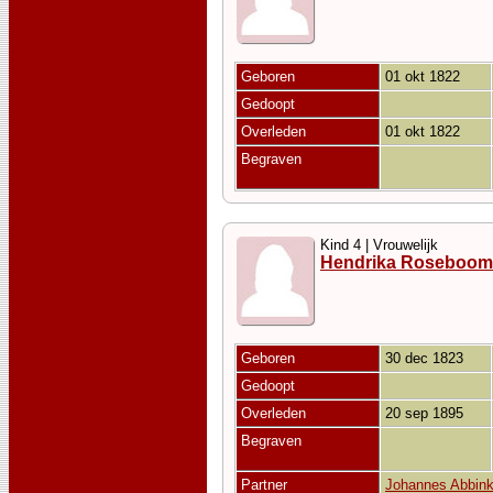
Geboren
01 okt 1822
Gedoopt
Overleden
01 okt 1822
Begraven
Kind 4 | Vrouwelijk
Hendrika Roseboom
Geboren
30 dec 1823
Gedoopt
Overleden
20 sep 1895
Begraven
Partner
Johannes Abbin