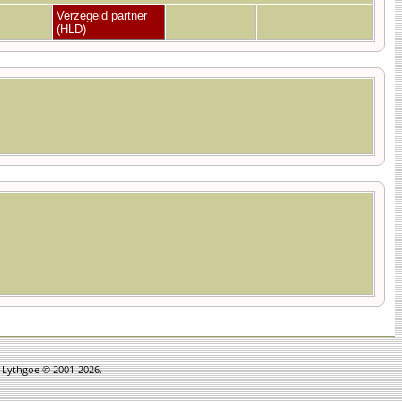
Verzegeld partner
(HLD)
n Lythgoe © 2001-2026.