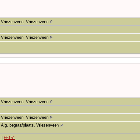
Vriezenveen, Vriezenveen
Vriezenveen, Vriezenveen
Vriezenveen, Vriezenveen
Vriezenveen, Vriezenveen
Alg. begraafplaats, Vriezenveen
k
|
F6151