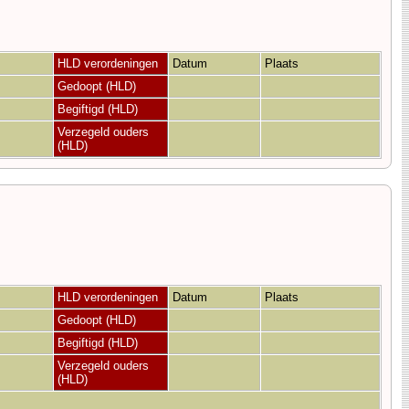
HLD verordeningen
Datum
Plaats
Gedoopt (HLD)
Begiftigd (HLD)
Verzegeld ouders
(HLD)
HLD verordeningen
Datum
Plaats
Gedoopt (HLD)
Begiftigd (HLD)
Verzegeld ouders
(HLD)