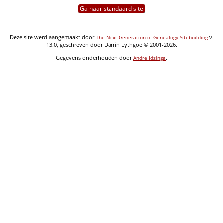
Ga naar standaard site
Deze site werd aangemaakt door
v.
The Next Generation of Genealogy Sitebuilding
13.0, geschreven door Darrin Lythgoe © 2001-2026.
Gegevens onderhouden door
.
Andre Idzinga