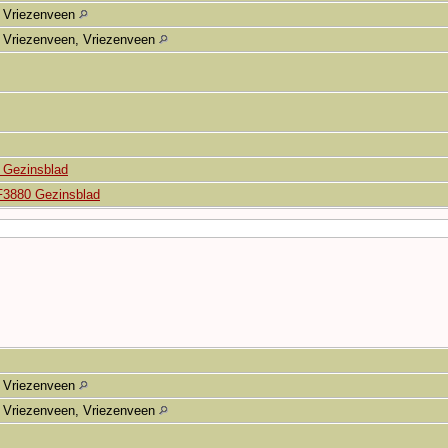
Vriezenveen
Vriezenveen, Vriezenveen
 Gezinsblad
F3880 Gezinsblad
Vriezenveen
Vriezenveen, Vriezenveen