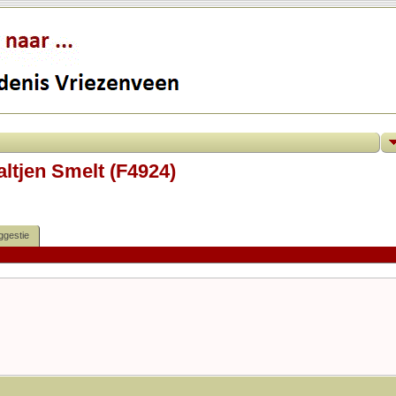
Aaltjen Smelt (F4924)
ggestie