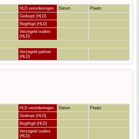
HLD verordeningen
Datum
Plaats
Gedoopt (HLD)
Begiftigd (HLD)
Verzegeld ouders
(HLD)
Verzegeld partner
(HLD)
HLD verordeningen
Datum
Plaats
Gedoopt (HLD)
Begiftigd (HLD)
Verzegeld ouders
(HLD)