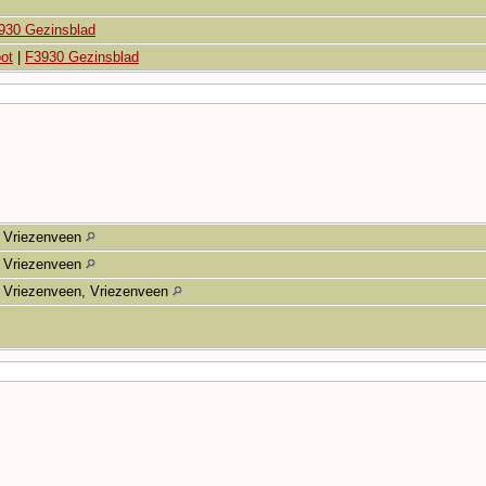
930 Gezinsblad
ot
|
F3930 Gezinsblad
Vriezenveen
Vriezenveen
Vriezenveen, Vriezenveen