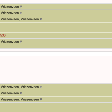
Vriezenveen
Vriezenveen
Vriezenveen, Vriezenveen
5530
Vriezenveen
Vriezenveen, Vriezenveen
Vriezenveen
Vriezenveen, Vriezenveen