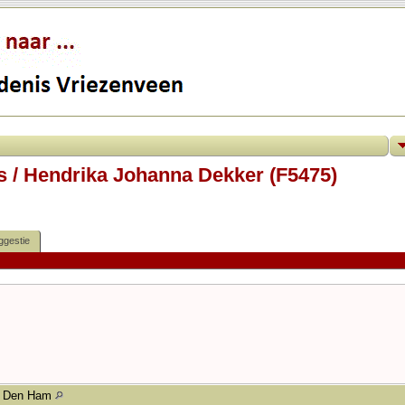
s / Hendrika Johanna Dekker (F5475)
ggestie
Den Ham