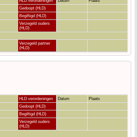
HLD verordeningen
Datum
Plaats
Gedoopt (HLD)
Begiftigd (HLD)
Verzegeld ouders
(HLD)
Verzegeld partner
(HLD)
HLD verordeningen
Datum
Plaats
Gedoopt (HLD)
Begiftigd (HLD)
Verzegeld ouders
(HLD)