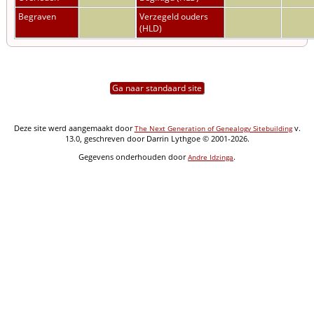
Begraven
Verzegeld ouders
(HLD)
Ga naar standaard site
Deze site werd aangemaakt door
v.
The Next Generation of Genealogy Sitebuilding
13.0, geschreven door Darrin Lythgoe © 2001-2026.
Gegevens onderhouden door
.
Andre Idzinga