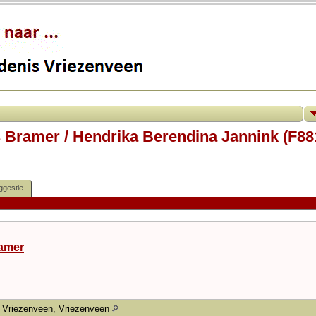
 Bramer / Hendrika Berendina Jannink (F88
ggestie
amer
Vriezenveen, Vriezenveen