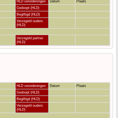
HLD verordeningen
Datum
Plaats
Gedoopt (HLD)
Begiftigd (HLD)
Verzegeld ouders
(HLD)
Verzegeld partner
(HLD)
HLD verordeningen
Datum
Plaats
Gedoopt (HLD)
Begiftigd (HLD)
Verzegeld ouders
(HLD)