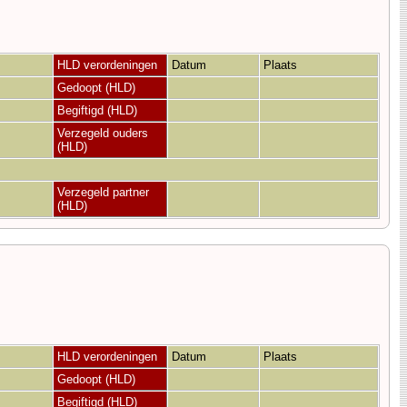
HLD verordeningen
Datum
Plaats
Gedoopt (HLD)
Begiftigd (HLD)
Verzegeld ouders
(HLD)
Verzegeld partner
(HLD)
HLD verordeningen
Datum
Plaats
Gedoopt (HLD)
Begiftigd (HLD)