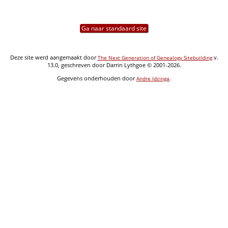
Ga naar standaard site
Deze site werd aangemaakt door
v.
The Next Generation of Genealogy Sitebuilding
13.0, geschreven door Darrin Lythgoe © 2001-2026.
Gegevens onderhouden door
.
Andre Idzinga