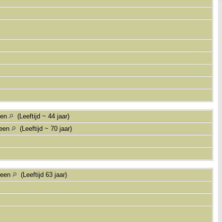
een
(Leeftijd ~ 44 jaar)
veen
(Leeftijd ~ 70 jaar)
veen
(Leeftijd 63 jaar)