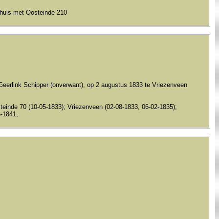
lhuis met Oosteinde 210
 Geerlink Schipper (onverwant), op 2 augustus 1833 te Vriezenveen
einde 70 (10-05-1833); Vriezenveen (02-08-1833, 06-02-1835);
6-1841,