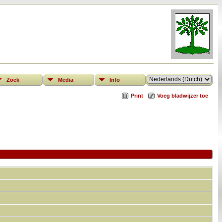
Zoek
Media
Info
Print
Voeg bladwijzer toe