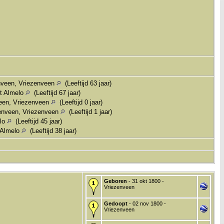
nveen, Vriezenveen
(Leeftijd 63 jaar)
t Almelo
(Leeftijd 67 jaar)
een, Vriezenveen
(Leeftijd 0 jaar)
zenveen, Vriezenveen
(Leeftijd 1 jaar)
elo
(Leeftijd 45 jaar)
 Almelo
(Leeftijd 38 jaar)
Geboren
- 31 okt 1800 -
Vriezenveen
Gedoopt
- 02 nov 1800 -
Vriezenveen