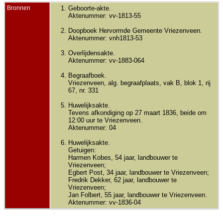
Bronnen
Geboorte-akte.
Aktenummer: vv-1813-55
Doopboek Hervormde Gemeente Vriezenveen.
Aktenummer: vnh1813-53
Overlijdensakte.
Aktenummer: vv-1883-064
Begraafboek.
Vriezenveen, alg. begraafplaats, vak B, blok 1, rij
67, nr. 331
Huwelijksakte.
Tevens afkondiging op 27 maart 1836, beide om
12:00 uur te Vriezenveen.
Aktenummer: 04
Huwelijksakte.
Getuigen:
Harmen Kobes, 54 jaar, landbouwer te
Vriezenveen;
Egbert Post, 34 jaar, landbouwer te Vriezenveen;
Fredrik Dekker, 62 jaar, landbouwer te
Vriezenveen;
Jan Folbert, 55 jaar, landbouwer te Vriezenveen.
Aktenummer: vv-1836-04