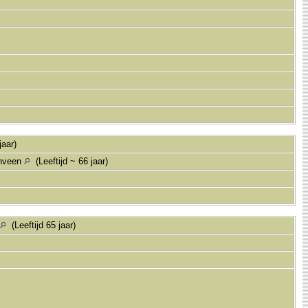
jaar)
enveen
(Leeftijd ~ 66 jaar)
(Leeftijd 65 jaar)