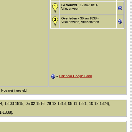
Getrouwd
- 12 nov 1814 -
Vriezenveen
Overleden
- 30 jan 1838 -
Vriezenveen, Vriezenveen
=
Link naar Google Earth
 Nog niet ingesteld
14, 13-03-1815, 05-02-1816, 29-12-1818, 08-11-1821, 10-12-1824);
1-1838).