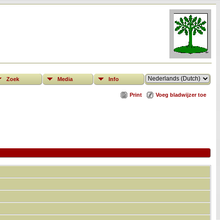
Zoek
Media
Info
Print
Voeg bladwijzer toe