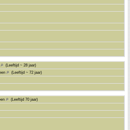
n
(Leeftijd ~ 28 jaar)
veen
(Leeftijd ~ 72 jaar)
veen
(Leeftijd 70 jaar)