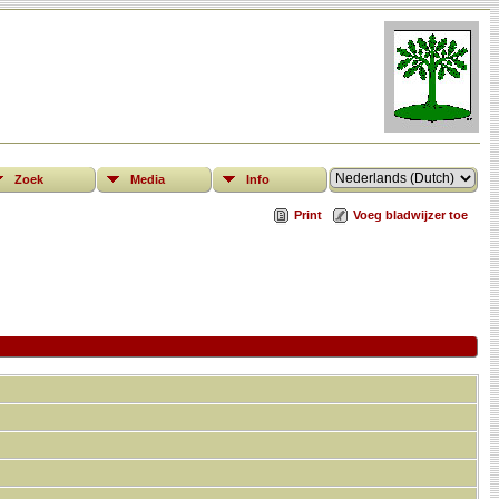
Zoek
Media
Info
Print
Voeg bladwijzer toe