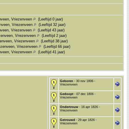
enveen, Vriezenveen
(Leeftijd 0 jaar)
enveen, Vriezenveen
(Leeftijd 32 jaar)
enveen, Vriezenveen
(Leeftijd 43 jaar)
zenveen, Vriezenveen
(Leeftijd 2 jaar)
zenveen, Vriezenveen
(Leeftijd 38 jaar)
ezenveen, Vriezenveen
(Leeftijd 66 jaar)
enveen, Vriezenveen
(Leeftijd 41 jaar)
Geboren
- 30 nov 1806 -
Vriezenveen
Gedoopt
- 07 dec 1806 -
Vriezenveen
Ondertrouw
- 16 apr 1826 -
Vriezenveen
Getrouwd
- 29 apr 1826 -
Vriezenveen