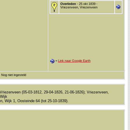
Overleden
- 25 okt 1839 -
Vriezenveen, Vriezenveen
=
Link naar Google Earth
 Nog niet ingesteld
Vriezenveen (05-03-1812, 29-04-1826, 21-06-1826); Vriezenveen,
 Wijk
, Wijk 1, Oosteinde 64 (tot 25-10-1839).