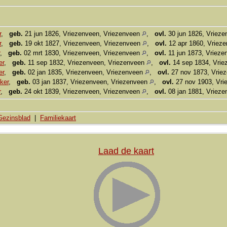
r
,
geb.
21 jun 1826, Vriezenveen, Vriezenveen
,
ovl.
30 jun 1826, Vriez
r
,
geb.
19 okt 1827, Vriezenveen, Vriezenveen
,
ovl.
12 apr 1860, Vriez
,
geb.
02 mrt 1830, Vriezenveen, Vriezenveen
,
ovl.
11 jun 1873, Vriez
er
,
geb.
11 sep 1832, Vriezenveen, Vriezenveen
,
ovl.
14 sep 1834, Vrie
er
,
geb.
02 jan 1835, Vriezenveen, Vriezenveen
,
ovl.
27 nov 1873, Vrie
ker
,
geb.
03 jan 1837, Vriezenveen, Vriezenveen
,
ovl.
27 nov 1903, Vri
r
,
geb.
24 okt 1839, Vriezenveen, Vriezenveen
,
ovl.
08 jan 1881, Vriez
Gezinsblad
|
Familiekaart
Laad de kaart