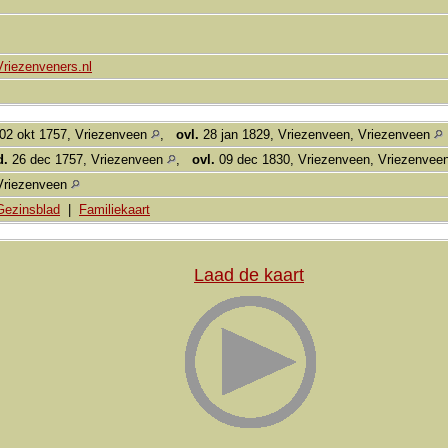
Vriezenveners.nl
02 okt 1757, Vriezenveen
,
ovl.
28 jan 1829, Vriezenveen, Vriezenveen
d.
26 dec 1757, Vriezenveen
,
ovl.
09 dec 1830, Vriezenveen, Vriezenvee
Vriezenveen
Gezinsblad
|
Familiekaart
Laad de kaart