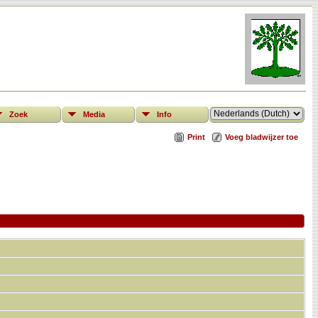
Zoek
Media
Info
Print
Voeg bladwijzer toe