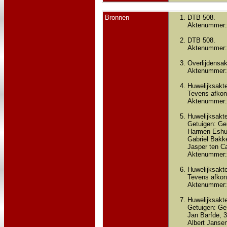
Bronnen
DTB 508.
Aktenummer:
DTB 508.
Aktenummer:
Overlijdensak
Aktenummer:
Huwelijksakte
Tevens afkond
Aktenummer:
Huwelijksakte
Getuigen: Ger
Harmen Eshui
Gabriel Bakke
Jasper ten Ca
Aktenummer:
Huwelijksakte
Tevens afkon
Aktenummer:
Huwelijksakte
Getuigen: Ger
Jan Barfde, 3
Albert Jansen