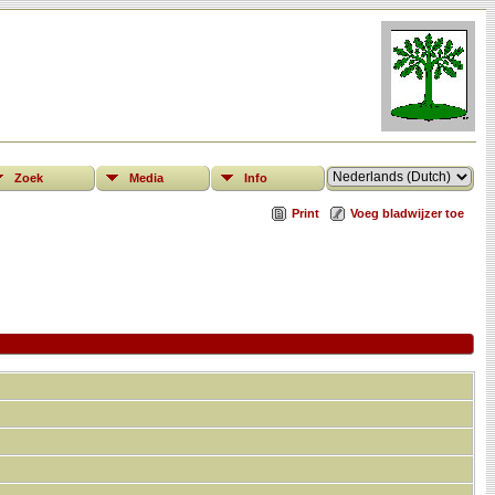
Zoek
Media
Info
Print
Voeg bladwijzer toe