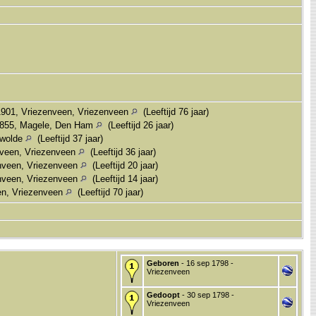
901, Vriezenveen, Vriezenveen
(Leeftijd 76 jaar)
1855, Magele, Den Ham
(Leeftijd 26 jaar)
dwolde
(Leeftijd 37 jaar)
nveen, Vriezenveen
(Leeftijd 36 jaar)
nveen, Vriezenveen
(Leeftijd 20 jaar)
nveen, Vriezenveen
(Leeftijd 14 jaar)
en, Vriezenveen
(Leeftijd 70 jaar)
Geboren
- 16 sep 1798 -
Vriezenveen
Gedoopt
- 30 sep 1798 -
Vriezenveen