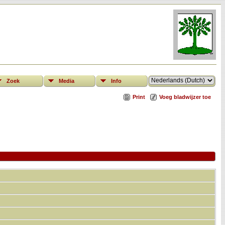
Zoek
Media
Info
Print
Voeg bladwijzer toe