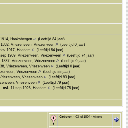
 1914, Haaksbergen
(Leeftijd 84 jaar)
 1832, Vriezenveen, Vriezenveen
(Leeftijd 0 jaar)
nov 1917, Haarlem
(Leeftijd 84 jaar)
sep 1909, Vriezenveen, Vriezenveen
(Leeftijd 74 jaar)
 1837, Vriezenveen, Vriezenveen
(Leeftijd 0 jaar)
838, Vriezenveen, Vriezenveen
(Leeftijd 0 jaar)
iezenveen, Vriezenveen
(Leeftijd 55 jaar)
Vriezenveen, Vriezenveen
(Leeftijd 83 jaar)
ezenveen, Vriezenveen
(Leeftijd 79 jaar)
,
ovl.
11 sep 1926, Haarlem
(Leeftijd 78 jaar)
Geboren
- 03 jul 1804 - Almelo