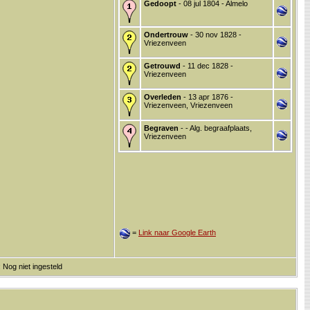
Gedoopt
- 08 jul 1804 - Almelo
Ondertrouw
- 30 nov 1828 -
Vriezenveen
Getrouwd
- 11 dec 1828 -
Vriezenveen
Overleden
- 13 apr 1876 -
Vriezenveen, Vriezenveen
Begraven
- - Alg. begraafplaats,
Vriezenveen
=
Link naar Google Earth
 Nog niet ingesteld