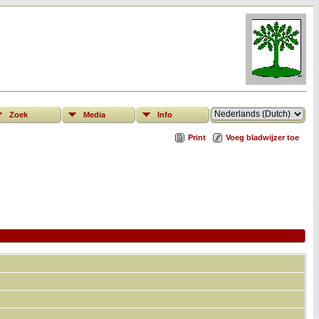
Zoek
Media
Info
Print
Voeg bladwijzer toe