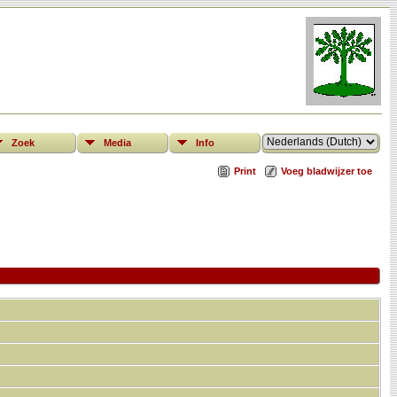
Zoek
Media
Info
Print
Voeg bladwijzer toe