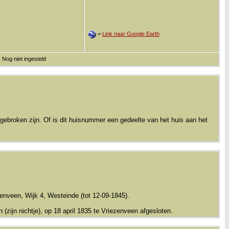
=
Link naar Google Earth
 Nog niet ingesteld
fgebroken zijn. Of is dit huisnummer een gedeelte van het huis aan het
enveen, Wijk 4, Westeinde (tot 12-09-1845).
(zijn nichtje), op 18 april 1835 te Vriezenveen afgesloten.