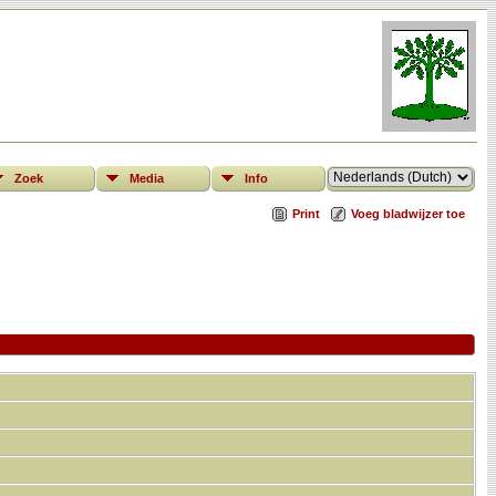
Zoek
Media
Info
Print
Voeg bladwijzer toe