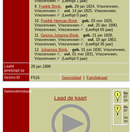
Vriezenveen
(Leeftijd 1 jaar)
9.
Fredrik Brink
,
geb.
29 jan 1824, Vriezenveen,
Vriezenveen
,
ovl.
14 jan 1825, Vriezenveen,
Vriezenveen
(Leeftijd 0 jaar)
10.
Fredrik Herman Brink
,
geb.
03 nov 1825,
Vriezenveen, Vriezenveen
,
ovl.
25 dec 1890,
Vriezenveen, Vriezenveen
(Leeftijd 65 jaar)
11.
Gesina Johanna Brink
,
geb.
21 jan 1828,
Vriezenveen, Vriezenveen
,
ovl.
19 apr 1863,
Vriezenveen, Vriezenveen
(Leeftijd 35 jaar)
12.
Johannes Brink
,
geb.
01 jun 1830, Vriezenveen,
Vriezenveen
,
ovl.
01 mei 1831, Vriezenveen,
Vriezenveen
(Leeftijd 0 jaar)
Laatst
29 jan 1999
gewijzigd op
Gezins-ID
F516
Gezinsblad
|
Familiekaart
Gebeurteniskaart
Gedo
07 ju
Laad de kaart
Vriez
Over
07 no
-
Vriez
Vriez