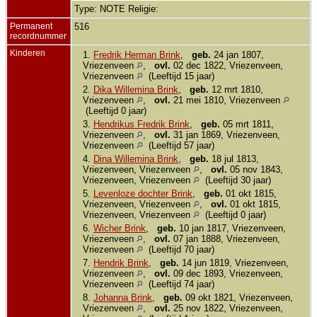
Type: NOTE Religie:
Permanent
516
recordnummer
Kinderen
1.
Fredrik Herman Brink
,
geb.
24 jan 1807,
Vriezenveen
,
ovl.
02 dec 1822, Vriezenveen,
Vriezenveen
(Leeftijd 15 jaar)
2.
Dika Willemina Brink
,
geb.
12 mrt 1810,
Vriezenveen
,
ovl.
21 mei 1810, Vriezenveen
(Leeftijd 0 jaar)
3.
Hendrikus Fredrik Brink
,
geb.
05 mrt 1811,
Vriezenveen
,
ovl.
31 jan 1869, Vriezenveen,
Vriezenveen
(Leeftijd 57 jaar)
4.
Dina Willemina Brink
,
geb.
18 jul 1813,
Vriezenveen, Vriezenveen
,
ovl.
05 nov 1843,
Vriezenveen, Vriezenveen
(Leeftijd 30 jaar)
5.
Levenloze dochter Brink
,
geb.
01 okt 1815,
Vriezenveen, Vriezenveen
,
ovl.
01 okt 1815,
Vriezenveen, Vriezenveen
(Leeftijd 0 jaar)
6.
Wicher Brink
,
geb.
10 jan 1817, Vriezenveen,
Vriezenveen
,
ovl.
07 jan 1888, Vriezenveen,
Vriezenveen
(Leeftijd 70 jaar)
7.
Hendrik Brink
,
geb.
14 jun 1819, Vriezenveen,
Vriezenveen
,
ovl.
09 dec 1893, Vriezenveen,
Vriezenveen
(Leeftijd 74 jaar)
8.
Johanna Brink
,
geb.
09 okt 1821, Vriezenveen,
Vriezenveen
,
ovl.
25 nov 1822, Vriezenveen,