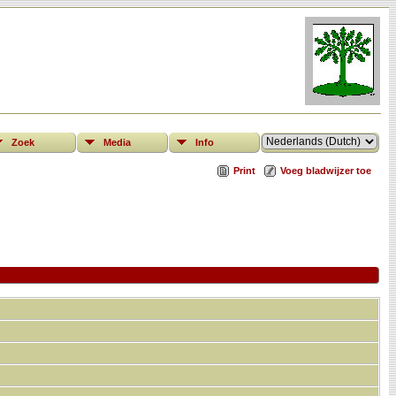
Zoek
Media
Info
Print
Voeg bladwijzer toe