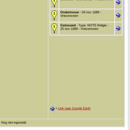
Ondertrouw
- 04 nov 1688 -
Vriezenveen
Getrouwd
- Type: NOTE Religie: -
25 nov 1688 - Vriezenveen
=
Link naar Google Earth
 Nog niet ingesteld