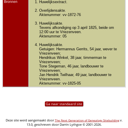
Bronnen
Huwelijksextract.
Overlijdensakte.
Aktenummer: vv-1872-76
Huwelijksakte.
Tevens afkondiging op 3 april 1825, beide om
12:00 uur te Vriezenveen.
Aktenummer: 05
Huwelijksakte.
Getuigen: Hermannus Gerrits, 54 jaar, wever te
Vriezenveen;
Hendrikus Winkel, 38 jaar, timmerman te
Vriezenveen;
Tone Stegeman, 46 jaar, landbouwer te
Vriezenveen;
Jan Hendrik Twilhaar, 49 jaar, landbouwer te
Vriezenveen.
Aktenummer: vv-1825-05
Ga naar standaard site
Deze site werd aangemaakt door
v.
The Next Generation of Genealogy Sitebuilding
13.0, geschreven door Darrin Lythgoe © 2001-2026.