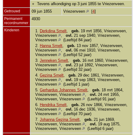
Tevens afkondiging op 3 juni 1855 te Vriezenveen.
Getrouwd
09 jun 1855
Vriezenveen
[
4
]
Permanent
4930
recordnummer
Kinderen
1.
Derkdina Smelt
,
geb.
19 mrt 1856, Vriezenveen,
Vriezenveen
,
ovl.
21 sep 1940, Vriezenveen,
Vriezenveen
(Leeftijd 84 jaar)
2.
Hanna Smelt
,
geb.
13 nov 1857, Vriezenveen,
Vriezenveen
,
ovl.
06 mei 1910, Vriezenveen,
Vriezenveen
(Leeftijd 52 jaar)
3.
Jenneken Smelt
,
geb.
16 mrt 1860, Vriezenveen,
Vriezenveen
,
ovl.
23 jul 1892, Vriezenveen,
Vriezenveen
(Leeftijd 32 jaar)
4.
Gezina Smelt
,
geb.
29 dec 1861, Vriezenveen,
Vriezenveen
,
ovl.
19 sep 1863, Vriezenveen,
Vriezenveen
(Leeftijd 1 jaar)
5.
Gerhardus Johannes Smelt
,
geb.
18 mrt 1864,
Vriezenveen, Vriezenveen
,
ovl.
24 mrt 1955,
Vriezenveen, Vriezenveen
(Leeftijd 91 jaar)
6.
Hendrika Smelt
,
geb.
26 nov 1866, Vriezenveen,
Vriezenveen
,
ovl.
16 dec 1936, Vriezenveen,
Vriezenveen
(Leeftijd 70 jaar)
7.
Johanna Gezina Smelt
,
geb.
21 jun 1869,
Vriezenveen, Vriezenveen
,
ovl.
19 aug 1875,
Vriezenveen, Vriezenveen
(Leeftijd 6 jaar)