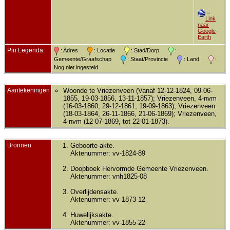
=
Link
naar
Google
Earth
Pin Legenda
: Adres
: Locatie
: Stad/Dorp
:
Gemeente/Graafschap
: Staat/Provincie
: Land
:
Nog niet ingesteld
Aantekeningen
Woonde te Vriezenveen (Vanaf 12-12-1824, 09-06-
1855, 19-03-1856, 13-11-1857); Vriezenveen, 4-nvm
(16-03-1860, 29-12-1861, 19-09-1863); Vriezenveen
(18-03-1864, 26-11-1866, 21-06-1869); Vriezenveen,
4-nvm (12-07-1869, tot 22-01-1873).
Bronnen
Geboorte-akte.
Aktenummer: vv-1824-89
Doopboek Hervormde Gemeente Vriezenveen.
Aktenummer: vnh1825-08
Overlijdensakte.
Aktenummer: vv-1873-12
Huwelijksakte.
Aktenummer: vv-1855-22