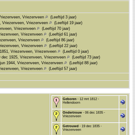
Vriezenveen, Vriezenveen
(Leeftijd 3 jaar)
, Vriezenveen, Vriezenveen
(Leeftijd 19 jaar)
zenveen, Vriezenveen
(Leeftijd 70 jaar)
riezenveen, Vriezenveen
(Leeftijd 61 jaar)
iezenveen, Vriezenveen
(Leeftijd 86 jaar)
riezenveen, Vriezenveen
(Leeftijd 22 jaar)
 1851, Vriezenveen, Vriezenveen
(Leeftijd 0 jaar)
 dec 1925, Vriezenveen, Vriezenveen
(Leeftijd 73 jaar)
jun 1944, Vriezenveen, Vriezenveen
(Leeftijd 88 jaar)
Vriezenveen, Vriezenveen
(Leeftijd 57 jaar)
Geboren
- 12 mrt 1812 -
Hellendoorn
Ondertrouw
- 06 dec 1835 -
Vriezenveen
Getrouwd
- 19 dec 1835 -
Vriezenveen