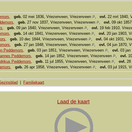
emors
,
geb.
02 mei 1836, Vriezenveen, Vriezenveen
,
ovl.
22 mrt 1840, 
ddemors
,
geb.
27 nov 1837, Vriezenveen, Vriezenveen
,
ovl.
09 okt 1857
rs
,
geb.
09 jan 1840, Vriezenveen, Vriezenveen
,
ovl.
19 feb 1910, Vrie
emors
,
geb.
14 okt 1841, Vriezenveen, Vriezenveen
,
ovl.
20 jan 1903, V
ors
,
geb.
10 dec 1844, Vriezenveen, Vriezenveen
,
ovl.
04 okt 1931, Vr
emors
,
geb.
27 jan 1848, Vriezenveen, Vriezenveen
,
ovl.
04 jun 1870, V
on Peddemors
,
geb.
03 jan 1851, Vriezenveen, Vriezenveen
,
ovl.
03 jan
hannes Peddemors
,
geb.
14 jan 1852, Vriezenveen, Vriezenveen
,
ovl.
10
drikus Peddemors
,
geb.
11 jul 1855, Vriezenveen, Vriezenveen
,
ovl.
28 
demors
,
geb.
26 apr 1858, Vriezenveen, Vriezenveen
,
ovl.
03 jul 1915, 
Gezinsblad
|
Familiekaart
Laad de kaart