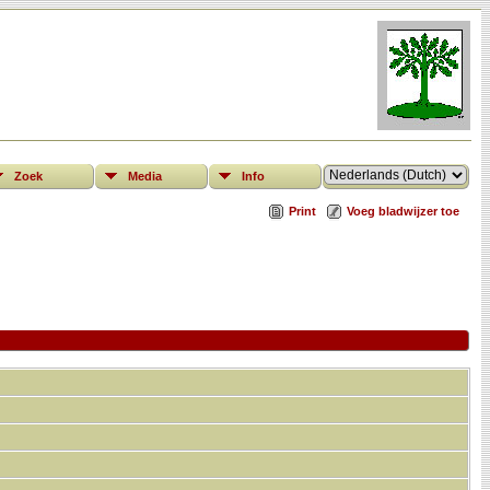
Zoek
Media
Info
Print
Voeg bladwijzer toe