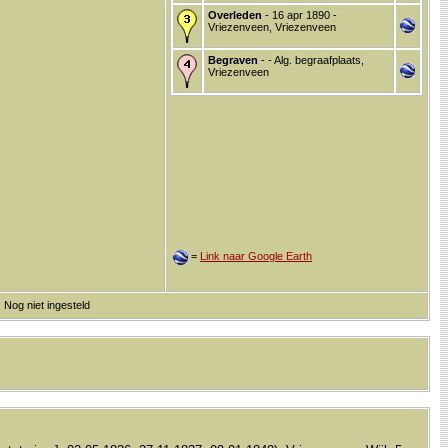
Overleden
- 16 apr 1890 -
Vriezenveen, Vriezenveen
Begraven
- - Alg. begraafplaats,
Vriezenveen
=
Link naar Google Earth
 Nog niet ingesteld