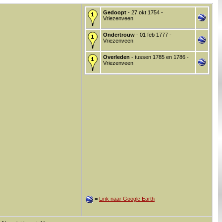
Gedoopt
- 27 okt 1754 -
Vriezenveen
Ondertrouw
- 01 feb 1777 -
Vriezenveen
Overleden
- tussen 1785 en 1786 -
Vriezenveen
=
Link naar Google Earth