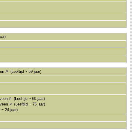
aar)
een
(Leeftijd ~ 59 jaar)
nveen
(Leeftijd ~ 69 jaar)
nveen
(Leeftijd ~ 75 jaar)
 ~ 24 jaar)