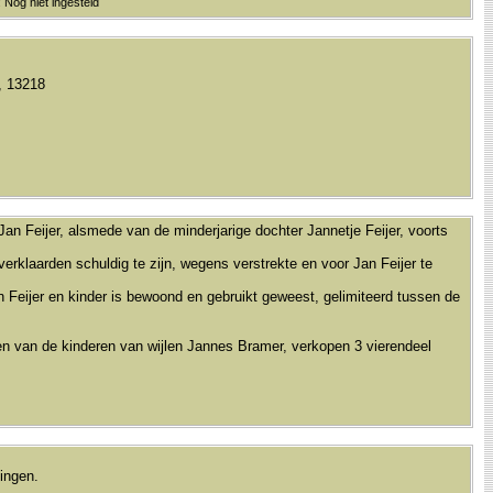
 Nog niet ingesteld
, 13218
an Feijer, alsmede van de minderjarige dochter Jannetje Feijer, voorts
erklaarden schuldig te zijn, wegens verstrekte en voor Jan Feijer te
Feijer en kinder is bewoond en gebruikt geweest, gelimiteerd tussen de
n van de kinderen van wijlen Jannes Bramer, verkopen 3 vierendeel
ingen.