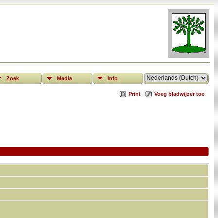
Zoek
Media
Info
Print
Voeg bladwijzer toe