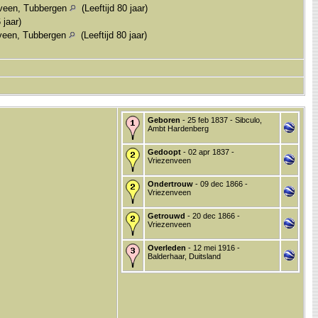
veen, Tubbergen
(Leeftijd 80 jaar)
 jaar)
veen, Tubbergen
(Leeftijd 80 jaar)
Geboren
- 25 feb 1837 - Sibculo,
Ambt Hardenberg
Gedoopt
- 02 apr 1837 -
Vriezenveen
Ondertrouw
- 09 dec 1866 -
Vriezenveen
Getrouwd
- 20 dec 1866 -
Vriezenveen
Overleden
- 12 mei 1916 -
Balderhaar, Duitsland