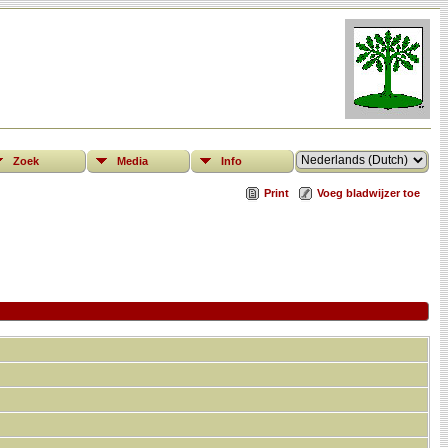
Zoek
Media
Info
Print
Voeg bladwijzer toe