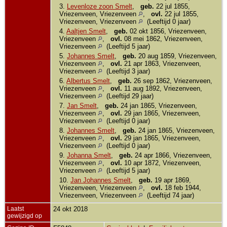
3.
Levenloze zoon Smelt
,
geb.
22 jul 1855,
Vriezenveen, Vriezenveen
,
ovl.
22 jul 1855,
Vriezenveen, Vriezenveen
(Leeftijd 0 jaar)
4.
Aaltjen Smelt
,
geb.
02 okt 1856, Vriezenveen,
Vriezenveen
,
ovl.
08 mei 1862, Vriezenveen,
Vriezenveen
(Leeftijd 5 jaar)
5.
Johannes Smelt
,
geb.
20 aug 1859, Vriezenveen,
Vriezenveen
,
ovl.
21 apr 1863, Vriezenveen,
Vriezenveen
(Leeftijd 3 jaar)
6.
Albertus Smelt
,
geb.
26 sep 1862, Vriezenveen,
Vriezenveen
,
ovl.
11 aug 1892, Vriezenveen,
Vriezenveen
(Leeftijd 29 jaar)
7.
Jan Smelt
,
geb.
24 jan 1865, Vriezenveen,
Vriezenveen
,
ovl.
29 jan 1865, Vriezenveen,
Vriezenveen
(Leeftijd 0 jaar)
8.
Johannes Smelt
,
geb.
24 jan 1865, Vriezenveen,
Vriezenveen
,
ovl.
29 jan 1865, Vriezenveen,
Vriezenveen
(Leeftijd 0 jaar)
9.
Johanna Smelt
,
geb.
24 apr 1866, Vriezenveen,
Vriezenveen
,
ovl.
10 apr 1872, Vriezenveen,
Vriezenveen
(Leeftijd 5 jaar)
10.
Jan Johannes Smelt
,
geb.
19 apr 1869,
Vriezenveen, Vriezenveen
,
ovl.
18 feb 1944,
Vriezenveen, Vriezenveen
(Leeftijd 74 jaar)
Laatst
24 okt 2018
gewijzigd op