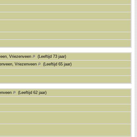
veen, Vriezenveen
(Leeftijd 73 jaar)
zenveen, Vriezenveen
(Leeftijd 65 jaar)
zenveen
(Leeftijd 62 jaar)