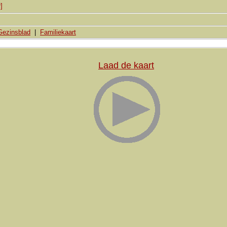
]
Gezinsblad
|
Familiekaart
Laad de kaart