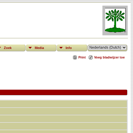
Zoek
Media
Info
Print
Voeg bladwijzer toe