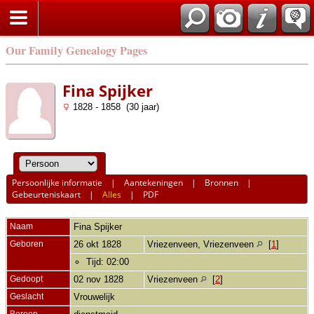
Our Family Genealogy Pages
Fina Spijker
1828 - 1858 (30 jaar)
Persoonlijke informatie
|
Aantekeningen
|
Bronnen
|
Gebeurteniskaart
|
Alles
|
PDF
Naam
Fina
Spijker
Geboren
26 okt 1828
Vriezenveen, Vriezenveen
[
1
]
Tijd: 02:00
Gedoopt
02 nov 1828
Vriezenveen
[
2
]
Geslacht
Vrouwelijk
Beroep