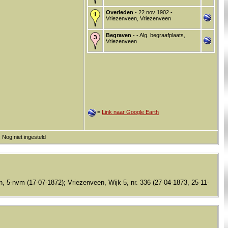
Overleden
- 22 nov 1902 -
Vriezenveen, Vriezenveen
Begraven
- - Alg. begraafplaats,
Vriezenveen
=
Link naar Google Earth
 Nog niet ingesteld
 5-nvm (17-07-1872); Vriezenveen, Wijk 5, nr. 336 (27-04-1873, 25-11-