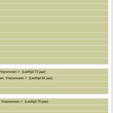
Vriezenveen
(Leeftijd 73 jaar)
een, Vriezenveen
(Leeftijd 54 jaar)
, Vriezenveen
(Leeftijd 70 jaar)