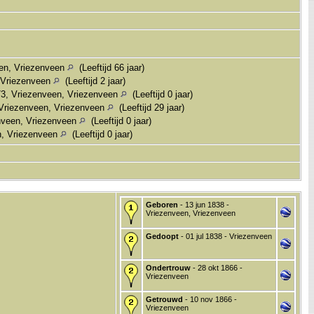
een, Vriezenveen
(Leeftijd 66 jaar)
, Vriezenveen
(Leeftijd 2 jaar)
3, Vriezenveen, Vriezenveen
(Leeftijd 0 jaar)
 Vriezenveen, Vriezenveen
(Leeftijd 29 jaar)
nveen, Vriezenveen
(Leeftijd 0 jaar)
n, Vriezenveen
(Leeftijd 0 jaar)
Geboren
- 13 jun 1838 -
Vriezenveen, Vriezenveen
Gedoopt
- 01 jul 1838 - Vriezenveen
Ondertrouw
- 28 okt 1866 -
Vriezenveen
Getrouwd
- 10 nov 1866 -
Vriezenveen