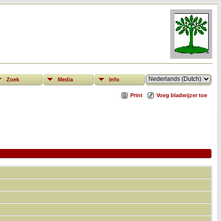
Zoek
Media
Info
Print
Voeg bladwijzer toe