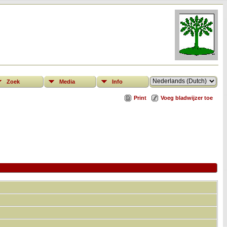
Zoek
Media
Info
Print
Voeg bladwijzer toe