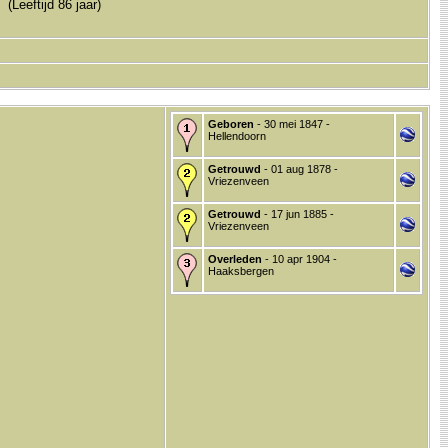
(Leeftijd 86 jaar)
Geboren
- 30 mei 1847 -
Hellendoorn
Getrouwd
- 01 aug 1878 -
Vriezenveen
Getrouwd
- 17 jun 1885 -
Vriezenveen
Overleden
- 10 apr 1904 -
Haaksbergen