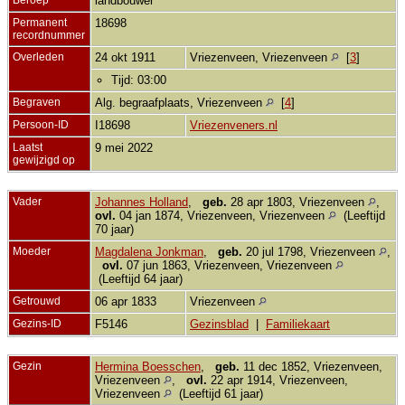
landbouwer
Permanent
18698
recordnummer
Overleden
24 okt 1911
Vriezenveen, Vriezenveen
[
3
]
Tijd: 03:00
Begraven
Alg. begraafplaats, Vriezenveen
[
4
]
Persoon-ID
I18698
Vriezenveners.nl
Laatst
9 mei 2022
gewijzigd op
Vader
Johannes Holland
,
geb.
28 apr 1803, Vriezenveen
,
ovl.
04 jan 1874, Vriezenveen, Vriezenveen
(Leeftijd
70 jaar)
Moeder
Magdalena Jonkman
,
geb.
20 jul 1798, Vriezenveen
,
ovl.
07 jun 1863, Vriezenveen, Vriezenveen
(Leeftijd 64 jaar)
Getrouwd
06 apr 1833
Vriezenveen
Gezins-ID
F5146
Gezinsblad
|
Familiekaart
Gezin
Hermina Boesschen
,
geb.
11 dec 1852, Vriezenveen,
Vriezenveen
,
ovl.
22 apr 1914, Vriezenveen,
Vriezenveen
(Leeftijd 61 jaar)