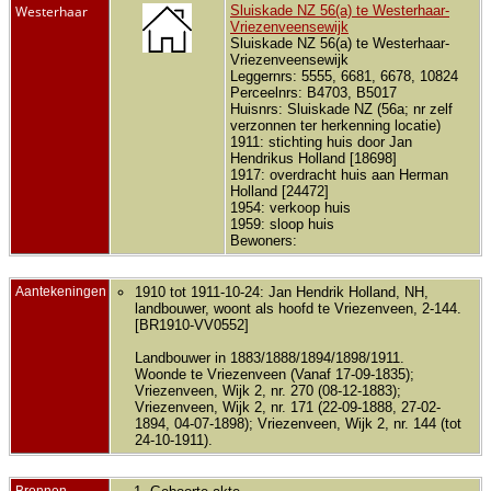
Westerhaar
Sluiskade NZ 56(a) te Westerhaar-
Vriezenveensewijk
Sluiskade NZ 56(a) te Westerhaar-
Vriezenveensewijk
Leggernrs: 5555, 6681, 6678, 10824
Perceelnrs: B4703, B5017
Huisnrs: Sluiskade NZ (56a; nr zelf
verzonnen ter herkenning locatie)
1911: stichting huis door Jan
Hendrikus Holland [18698]
1917: overdracht huis aan Herman
Holland [24472]
1954: verkoop huis
1959: sloop huis
Bewoners:
Aantekeningen
1910 tot 1911-10-24: Jan Hendrik Holland, NH,
landbouwer, woont als hoofd te Vriezenveen, 2-144.
[BR1910-VV0552]
Landbouwer in 1883/1888/1894/1898/1911.
Woonde te Vriezenveen (Vanaf 17-09-1835);
Vriezenveen, Wijk 2, nr. 270 (08-12-1883);
Vriezenveen, Wijk 2, nr. 171 (22-09-1888, 27-02-
1894, 04-07-1898); Vriezenveen, Wijk 2, nr. 144 (tot
24-10-1911).
Bronnen