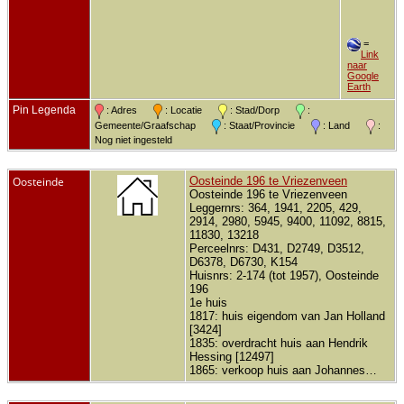
=
Link
naar
Google
Earth
Pin Legenda
: Adres
: Locatie
: Stad/Dorp
:
Gemeente/Graafschap
: Staat/Provincie
: Land
:
Nog niet ingesteld
Oosteinde
Oosteinde 196 te Vriezenveen
Oosteinde 196 te Vriezenveen
Leggernrs: 364, 1941, 2205, 429,
2914, 2980, 5945, 9400, 11092, 8815,
11830, 13218
Perceelnrs: D431, D2749, D3512,
D6378, D6730, K154
Huisnrs: 2-174 (tot 1957), Oosteinde
196
1e huis
1817: huis eigendom van Jan Holland
[3424]
1835: overdracht huis aan Hendrik
Hessing [12497]
1865: verkoop huis aan Johannes…