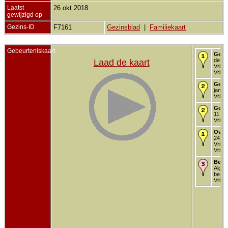
Laatst
26 okt 2018
gewijzigd op
Gezins-ID
F7161
Gezinsblad
|
Familiekaart
Gebeurteniskaart
Gebo
dec 1
Laad de kaart
Vriez
Vriez
Gedo
jan 1
Vriez
Getr
11 mr
Vriez
Over
24 ja
Vriez
Vriez
Begr
Alg.
begra
Vriez