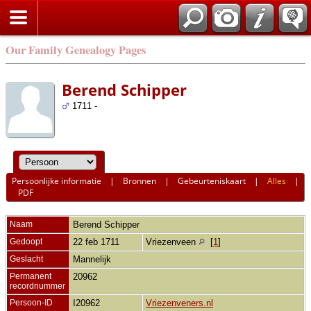
Our Family Genealogy Pages
Berend Schipper
1711 -
Persoonlijke informatie
|
Bronnen
|
Gebeurteniskaart
|
Alles
|
PDF
Naam
Berend
Schipper
Gedoopt
22 feb 1711
Vriezenveen
[
1
]
Geslacht
Mannelijk
Permanent
20962
recordnummer
Persoon-ID
I20962
Vriezenveners.nl