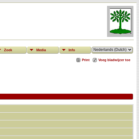
Zoek
Media
Info
Print
Voeg bladwijzer toe