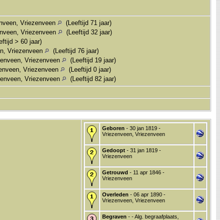
enveen, Vriezenveen
(Leeftijd 71 jaar)
enveen, Vriezenveen
(Leeftijd 32 jaar)
ftijd > 60 jaar)
en, Vriezenveen
(Leeftijd 76 jaar)
zenveen, Vriezenveen
(Leeftijd 19 jaar)
zenveen, Vriezenveen
(Leeftijd 0 jaar)
zenveen, Vriezenveen
(Leeftijd 82 jaar)
Geboren
- 30 jan 1819 -
Vriezenveen, Vriezenveen
Gedoopt
- 31 jan 1819 -
Vriezenveen
Getrouwd
- 11 apr 1846 -
Vriezenveen
Overleden
- 06 apr 1890 -
Vriezenveen, Vriezenveen
Begraven
- - Alg. begraafplaats,