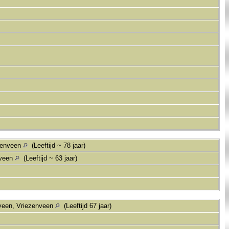
ezenveen
(Leeftijd ~ 78 jaar)
nveen
(Leeftijd ~ 63 jaar)
veen, Vriezenveen
(Leeftijd 67 jaar)