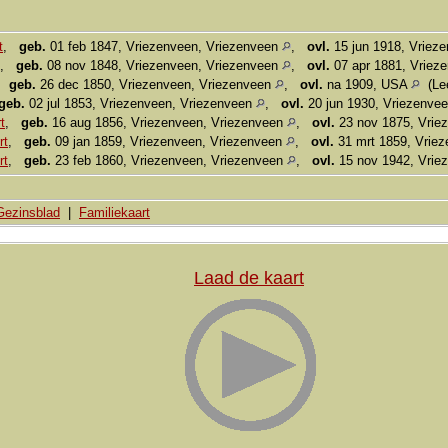
t
,
geb.
01 feb 1847, Vriezenveen, Vriezenveen
,
ovl.
15 jun 1918, Vriez
,
geb.
08 nov 1848, Vriezenveen, Vriezenveen
,
ovl.
07 apr 1881, Vriez
,
geb.
26 dec 1850, Vriezenveen, Vriezenveen
,
ovl.
na 1909, USA
(Lee
geb.
02 jul 1853, Vriezenveen, Vriezenveen
,
ovl.
20 jun 1930, Vriezenve
t
,
geb.
16 aug 1856, Vriezenveen, Vriezenveen
,
ovl.
23 nov 1875, Vrie
rt
,
geb.
09 jan 1859, Vriezenveen, Vriezenveen
,
ovl.
31 mrt 1859, Vrie
rt
,
geb.
23 feb 1860, Vriezenveen, Vriezenveen
,
ovl.
15 nov 1942, Vrie
Gezinsblad
|
Familiekaart
Laad de kaart