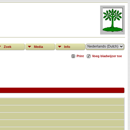
Zoek
Media
Info
Print
Voeg bladwijzer toe